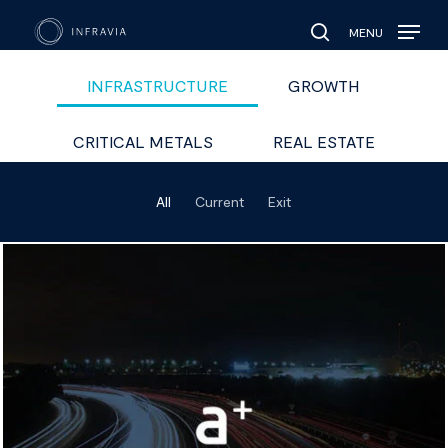
MENU
search
INFRASTRUCTURE
GROWTH
CRITICAL METALS
REAL ESTATE
All
Current
Exit