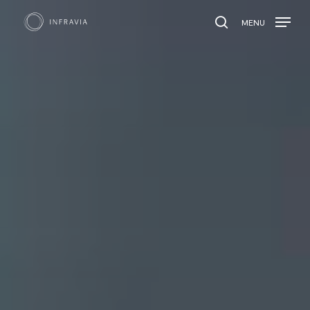
MENU
search