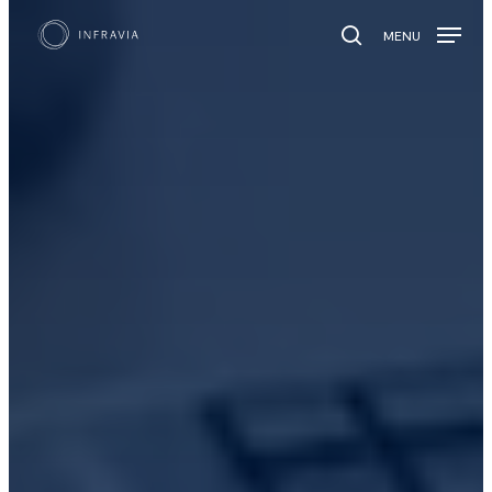
MENU
search