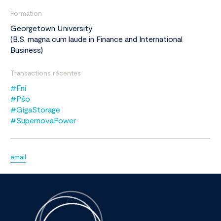
Formation
Georgetown University
(B.S. magna cum laude in Finance and International
Business)
Transactions récentes
#Fni
#Pśo
#GigaStorage
#SupernovaPower
email