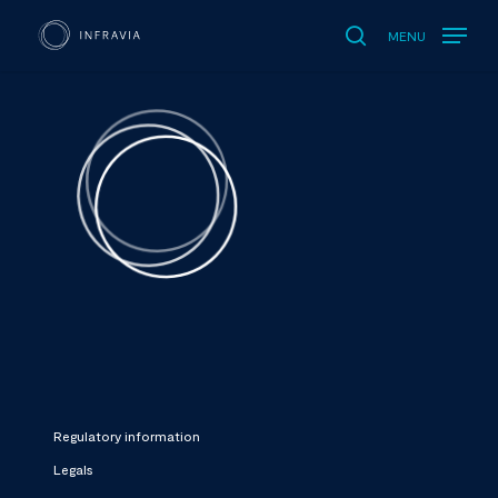
MENU
search
Regulatory information
Legals