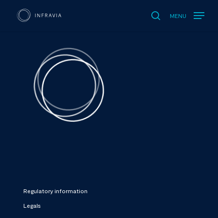
MENU
search
Regulatory information
Legals