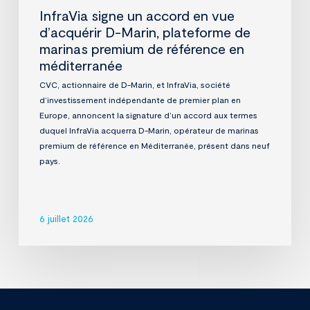
méditerranée
InfraVia signe un accord en vue
d’acquérir D-Marin, plateforme de
marinas premium de référence en
méditerranée
CVC, actionnaire de D-Marin, et InfraVia, société
d’investissement indépendante de premier plan en
Europe, annoncent la signature d’un accord aux termes
duquel InfraVia acquerra D-Marin, opérateur de marinas
premium de référence en Méditerranée, présent dans neuf
pays.
6 juillet 2026