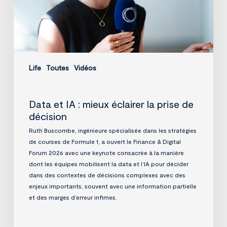
prise
de
décision
Life
Toutes
Vidéos
Data et IA : mieux éclairer la prise de
décision
Ruth Buscombe, ingénieure spécialisée dans les stratégies
de courses de Formule 1, a ouvert le Finance & Digital
Forum 2026 avec une keynote consacrée à la manière
dont les équipes mobilisent la data et l’IA pour décider
dans des contextes de décisions complexes avec des
enjeux importants, souvent avec une information partielle
et des marges d’erreur infimes.