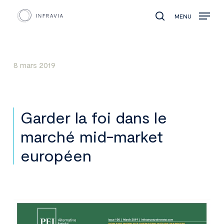
MENU
search
8 mars 2019
Garder la foi dans le
marché mid-market
européen