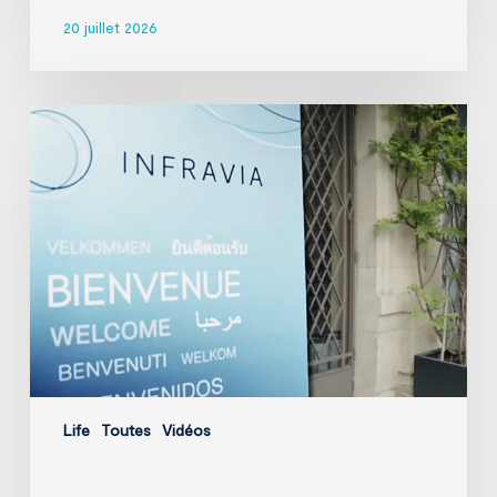
20 juillet 2026
InfraVia
Finance
&
Digital
Forum
2026
Life
Toutes
Vidéos