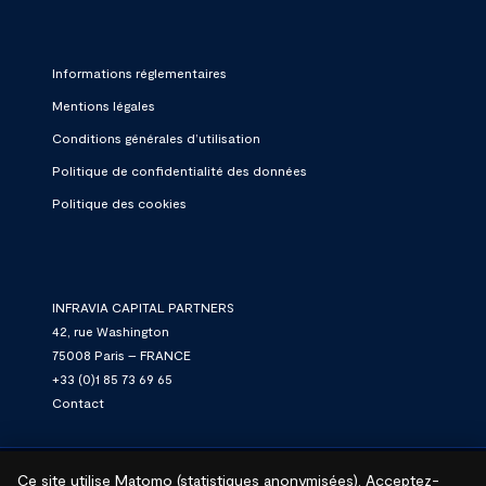
Informations réglementaires
Mentions légales
Conditions générales d’utilisation
Politique de confidentialité des données
Politique des cookies
INFRAVIA CAPITAL PARTNERS
42, rue Washington
75008 Paris – FRANCE
+33 (0)1 85 73 69 65
Contact
Ce site utilise Matomo (statistiques anonymisées). Acceptez-
© 2026 InfraVia.