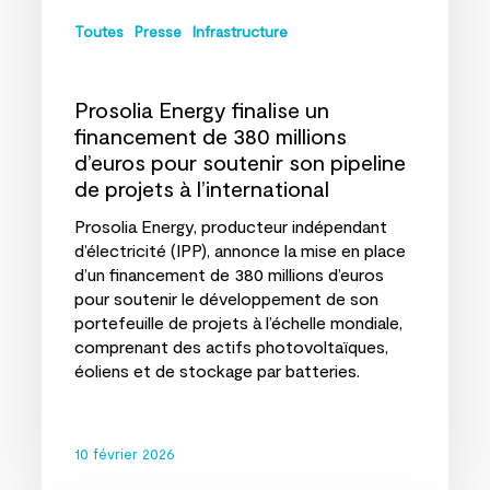
de
Toutes
Presse
Infrastructure
projets
à
l’international
Prosolia Energy finalise un
financement de 380 millions
d’euros pour soutenir son pipeline
de projets à l’international
Prosolia Energy, producteur indépendant
d’électricité (IPP), annonce la mise en place
d’un financement de 380 millions d’euros
pour soutenir le développement de son
portefeuille de projets à l’échelle mondiale,
comprenant des actifs photovoltaïques,
éoliens et de stockage par batteries.
10 février 2026