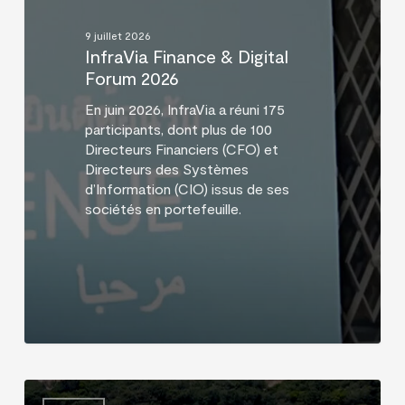
2026
9 juillet 2026
InfraVia Finance & Digital
Forum 2026
En juin 2026, InfraVia a réuni 175
participants, dont plus de 100
Directeurs Financiers (CFO) et
Directeurs des Systèmes
d’Information (CIO) issus de ses
sociétés en portefeuille.
Histoire