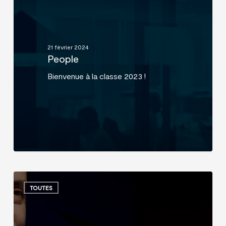
21 février 2024
People
Bienvenue à la classe 2023 !
Finary
Talk
TOUTES
#30
–
Vincent